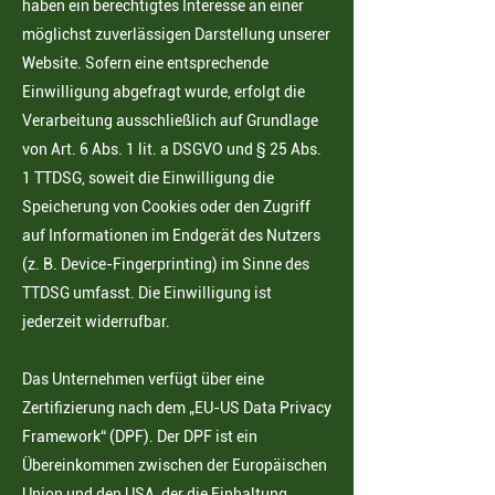
haben ein berechtigtes Interesse an einer
möglichst zuverlässigen Darstellung unserer
Website. Sofern eine entsprechende
Einwilligung abgefragt wurde, erfolgt die
Verarbeitung ausschließlich auf Grundlage
von Art. 6 Abs. 1 lit. a DSGVO und § 25 Abs.
1 TTDSG, soweit die Einwilligung die
Speicherung von Cookies oder den Zugriff
auf Informationen im Endgerät des Nutzers
(z. B. Device-Fingerprinting) im Sinne des
TTDSG umfasst. Die Einwilligung ist
jederzeit widerrufbar.
Das Unternehmen verfügt über eine
Zertifizierung nach dem „EU-US Data Privacy
Framework“ (DPF). Der DPF ist ein
Übereinkommen zwischen der Europäischen
Union und den USA, der die Einhaltung