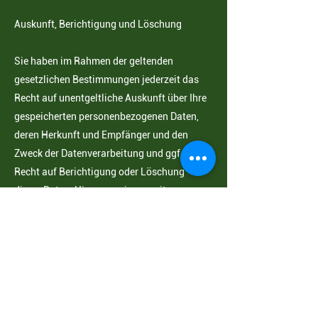
Auskunft, Berichtigung und Löschung
Sie haben im Rahmen der geltenden
gesetzlichen Bestimmungen jederzeit das
Recht auf unentgeltliche
Auskunft über Ihre
gespeicherten personenbezogenen Daten,
deren Herkunft und Empfänger und den
Zweck der Datenverarbeitung und ggf. ein
Recht auf Berichtigung oder Löschung
dieser Daten. Hierzu sowie zu weiteren
Fragen zum Thema personenbezogene
Daten können Sie sich jederzeit an uns
wenden.
Recht auf Einschränkung der Verarbeitung