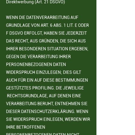
Direktwerbung (Art. 21 DSGVO)
WENN DIE DATENVERARBEITUNG AUF
GRUNDLAGE VON ART. 6 ABS. 1 LIT. E ODER
F DSGVO
ERFOLGT, HABEN SIE JEDERZEIT
DAS RECHT, AUS GRÜNDEN, DIE SICH AUS
IHRER BESONDEREN SITUATION ERGEBEN,
GEGEN DIE VERARBEITUNG IHRER
PERSONENBEZOGENEN DATEN
WIDERSPRUCH EINZULEGEN; DIES GILT
AUCH FÜR EIN AUF DIESE BESTIMMUNGEN
GESTÜTZTES
PROFILING. DIE JEWEILIGE
RECHTSGRUNDLAGE, AUF DENEN EINE
VERARBEITUNG BERUHT,
ENTNEHMEN SIE
DIESER DATENSCHUTZERKLÄRUNG. WENN
SIE WIDERSPRUCH EINLEGEN,
WERDEN WIR
IHRE BETROFFENEN