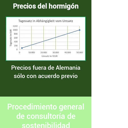
Precios del hormigón
Precios fuera de Alemania
sólo con acuerdo previo
Procedimiento general
de consultoría de
sostenibilidad